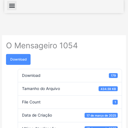
Menu
O Mensageiro 1054
Download
Download
179
Tamanho do Arquivo
434.59 KB
File Count
1
Data de Criação
17 de março de 2025