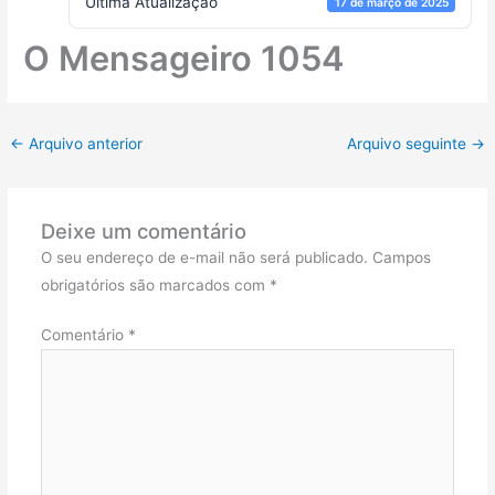
Ultima Atualização
17 de março de 2025
O Mensageiro 1054
←
Arquivo anterior
Arquivo seguinte
→
Deixe um comentário
O seu endereço de e-mail não será publicado.
Campos
obrigatórios são marcados com
*
Comentário
*