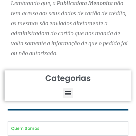
Lembrando que, a
Publicadora Menonita
não
tem acesso aos seus dados de cartão de crédito,
os mesmos são enviados diretamente a
administradora do cartão que nos manda de
volta somente a informação de que o pedido foi
ou não autorizado.
Categorias
M
e
n
Quem Somos
u