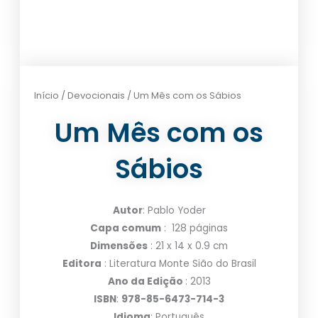
Início
/
Devocionais
/ Um Mês com os Sábios
Um Mês com os
Sábios
Autor
: Pablo Yoder
Capa comum
: 128 páginas
Dimensões
: 21 x 14 x 0.9 cm
Editora
: Literatura Monte Sião do Brasil
Ano da Edição
: 2013
ISBN
:
978-85-6473-714-3
Idioma
: Português