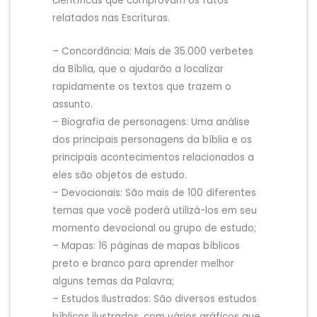
científicas que comprovam os fatos
relatados nas Escrituras.
– Concordância: Mais de 35.000 verbetes
da Bíblia, que o ajudarão a localizar
rapidamente os textos que trazem o
assunto.
– Biografia de personagens: Uma análise
dos principais personagens da bíblia e os
principais acontecimentos relacionados a
eles são objetos de estudo.
– Devocionais: São mais de 100 diferentes
temas que você poderá utilizá-los em seu
momento devocional ou grupo de estudo;
– Mapas: 16 páginas de mapas bíblicos
preto e branco para aprender melhor
alguns temas da Palavra;
– Estudos Ilustrados: São diversos estudos
bíblicos ilustrados, com vários gráficos que