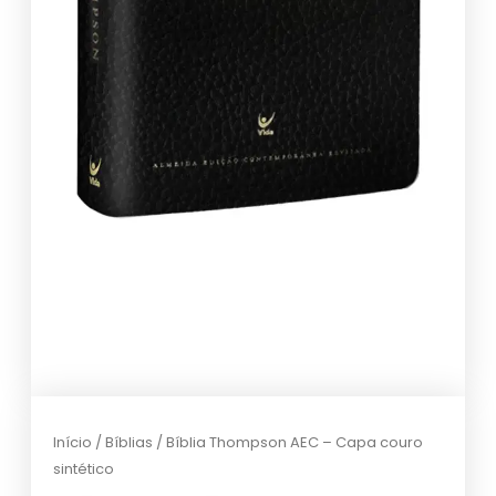
Início
/
Bíblias
/ Bíblia Thompson AEC – Capa couro
sintético