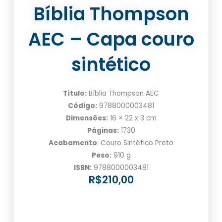
Bíblia Thompson
AEC – Capa couro
sintético
Título:
Bíblia Thompson AEC
Código:
9788000003481
Dimensões:
16 × 22 x 3 cm
Páginas:
1730
Acabamento
: Couro Sintético Preto
Peso:
910 g
ISBN:
9788000003481
R$
210,00