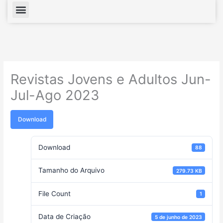
Menu
Revistas Jovens e Adultos Jun-
Jul-Ago 2023
Download
Download
88
Tamanho do Arquivo
279.73 KB
File Count
1
Data de Criação
5 de junho de 2023