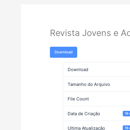
Revista Jovens e A
Download
Download
Tamanho do Arquivo
File Count
Data de Criação
16 
Ultima Atualização
16 