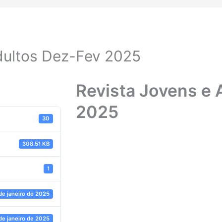
dultos Dez-Fev 2025
Revista Jovens e 
2025
30
308.51 KB
1
de janeiro de 2025
de janeiro de 2025