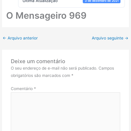
Ultima Atualização
3 de dezembro de 2021
O Mensageiro 969
←
Arquivo anterior
Arquivo seguinte
→
Deixe um comentário
O seu endereço de e-mail não será publicado.
Campos
obrigatórios são marcados com
*
Comentário
*