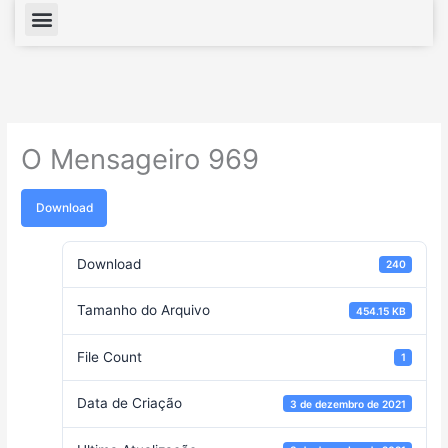
Menu
O Mensageiro 969
Download
Download
240
Tamanho do Arquivo
454.15 KB
File Count
1
Data de Criação
3 de dezembro de 2021