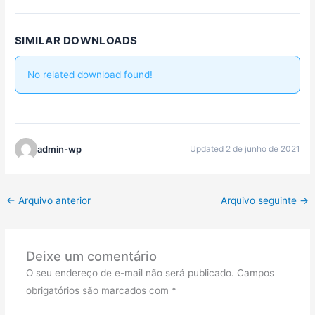
SIMILAR DOWNLOADS
No related download found!
admin-wp
Updated 2 de junho de 2021
←
Arquivo anterior
Arquivo seguinte
→
Deixe um comentário
O seu endereço de e-mail não será publicado.
Campos
obrigatórios são marcados com
*