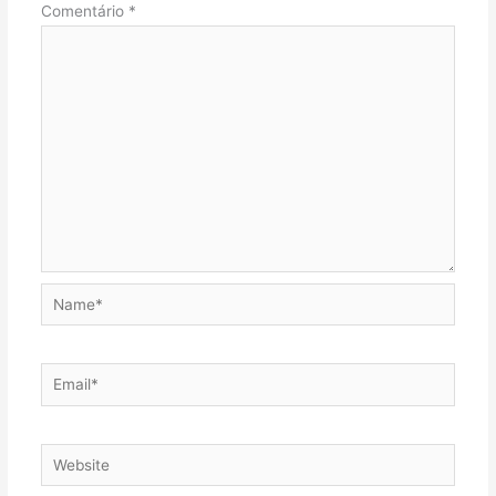
Comentário
*
Name*
Email*
Website