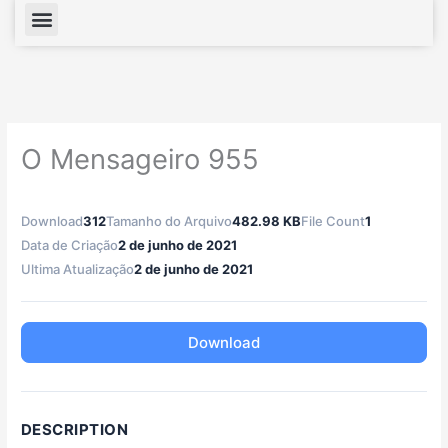
Menu
O Mensageiro 955
Download
312
Tamanho do Arquivo
482.98 KB
File Count
1
Data de Criação
2 de junho de 2021
Ultima Atualização
2 de junho de 2021
Download
DESCRIPTION