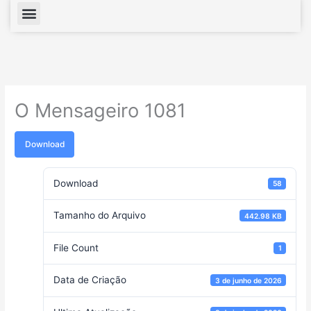
Menu
O Mensageiro 1081
Download
Download
58
Tamanho do Arquivo
442.98 KB
File Count
1
Data de Criação
3 de junho de 2026