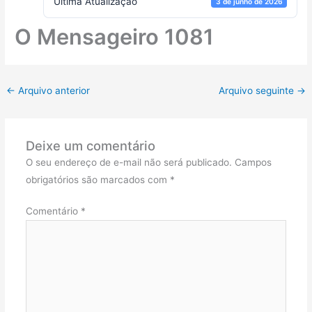
Ultima Atualização
3 de junho de 2026
O Mensageiro 1081
←
Arquivo anterior
Arquivo seguinte
→
Deixe um comentário
O seu endereço de e-mail não será publicado.
Campos
obrigatórios são marcados com
*
Comentário
*