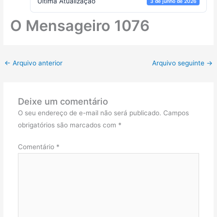
Ultima Atualização
3 de junho de 2026
O Mensageiro 1076
←
Arquivo anterior
Arquivo seguinte
→
Deixe um comentário
O seu endereço de e-mail não será publicado.
Campos
obrigatórios são marcados com
*
Comentário
*