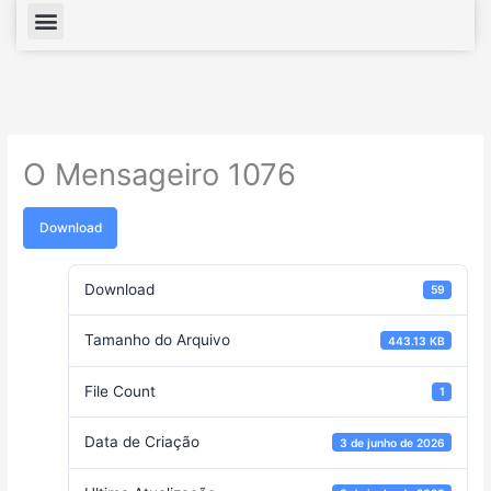
Menu
O Mensageiro 1076
Download
Download
59
Tamanho do Arquivo
443.13 KB
File Count
1
Data de Criação
3 de junho de 2026