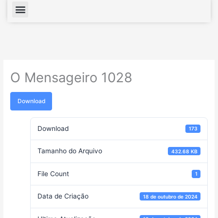
Menu
O Mensageiro 1028
Download
Download
173
Tamanho do Arquivo
432.68 KB
File Count
1
Data de Criação
18 de outubro de 2024