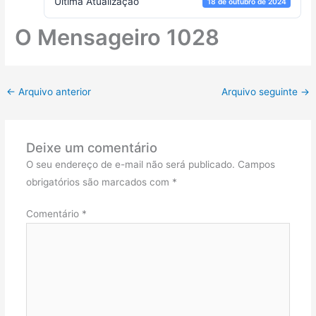
Ultima Atualização
18 de outubro de 2024
O Mensageiro 1028
←
Arquivo anterior
Arquivo seguinte
→
Deixe um comentário
O seu endereço de e-mail não será publicado.
Campos
obrigatórios são marcados com
*
Comentário
*