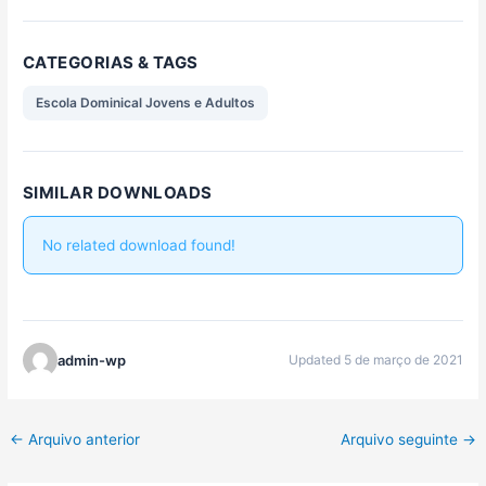
CATEGORIAS & TAGS
Escola Dominical Jovens e Adultos
SIMILAR DOWNLOADS
No related download found!
admin-wp
Updated 5 de março de 2021
←
Arquivo anterior
Arquivo seguinte
→