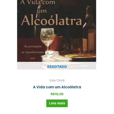
ESGOTADO
Vida Cristã
A Vida com um Alcoólatra
R$
18,00
Leia mais