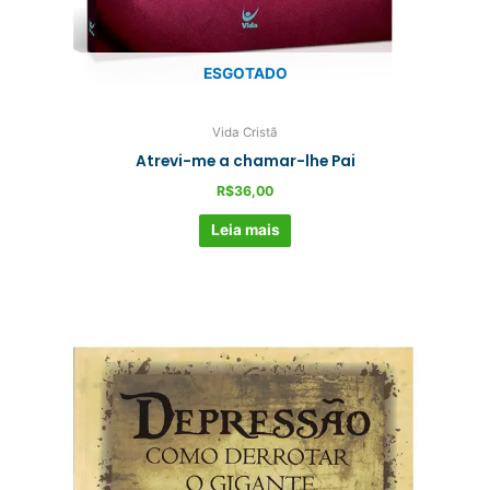
ESGOTADO
Vida Cristã
Atrevi-me a chamar-lhe Pai
R$
36,00
Leia mais