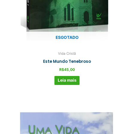
ESGOTADO
Vida Cristã
Este Mundo Tenebroso
R$
45,00
Leia mais